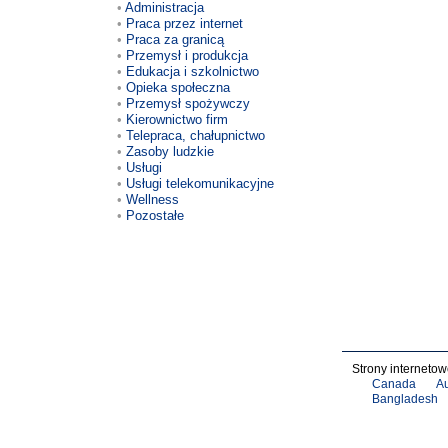
Administracja
Praca przez internet
Praca za granicą
Przemysł i produkcja
Edukacja i szkolnictwo
Opieka społeczna
Przemysł spożywczy
Kierownictwo firm
Telepraca, chałupnictwo
Zasoby ludzkie
Usługi
Usługi telekomunikacyjne
Wellness
Pozostałe
Strony internetow
Canada
Au
Bangladesh