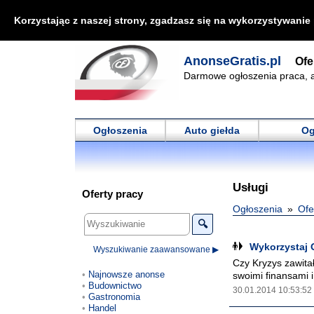
Korzystając z naszej strony, zgadzasz się na wykorzystywanie
AnonseGratis.pl
Ofe
Darmowe ogłoszenia praca, a
Ogłoszenia
Auto giełda
Og
Usługi
Oferty pracy
Ogłoszenia
Ofe
🔍
Wykorzystaj 
Wyszukiwanie zaawansowane ▶
Czy Kryzys zawita
Najnowsze anonse
swoimi finansami i
Budownictwo
30.01.2014 10:53:52
Gastronomia
Handel