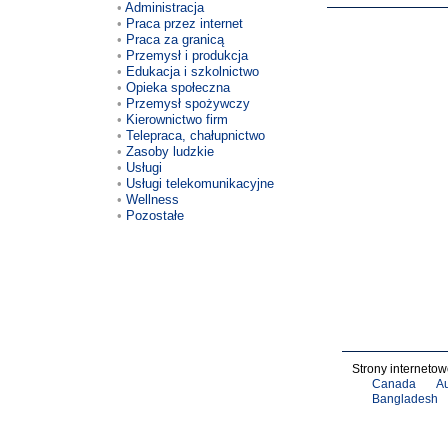
Administracja
Praca przez internet
Praca za granicą
Przemysł i produkcja
Edukacja i szkolnictwo
Opieka społeczna
Przemysł spożywczy
Kierownictwo firm
Telepraca, chałupnictwo
Zasoby ludzkie
Usługi
Usługi telekomunikacyjne
Wellness
Pozostałe
Strony internetow
Canada
Au
Bangladesh