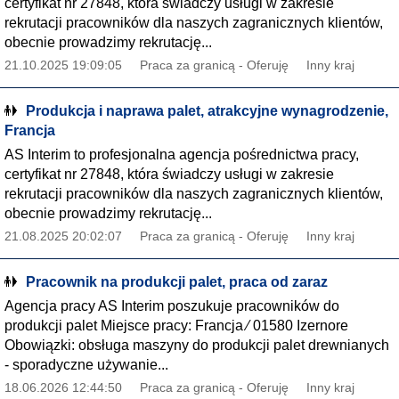
certyfikat nr 27848, która świadczy usługi w zakresie
rekrutacji pracowników dla naszych zagranicznych klientów,
obecnie prowadzimy rekrutację...
21.10.2025 19:09:05
Praca za granicą - Oferuję
Inny kraj
Produkcja i naprawa palet, atrakcyjne wynagrodzenie,
Francja
AS Interim to profesjonalna agencja pośrednictwa pracy,
certyfikat nr 27848, która świadczy usługi w zakresie
rekrutacji pracowników dla naszych zagranicznych klientów,
obecnie prowadzimy rekrutację...
21.08.2025 20:02:07
Praca za granicą - Oferuję
Inny kraj
Pracownik na produkcji palet, praca od zaraz
Agencja pracy AS Interim poszukuje pracowników do
produkcji palet Miejsce pracy: Francja ∕ 01580 Izernore
Obowiązki: obsługa maszyny do produkcji palet drewnianych
- sporadyczne używanie...
18.06.2026 12:44:50
Praca za granicą - Oferuję
Inny kraj