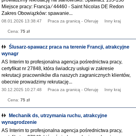
Miejsce pracy: Francja ∕ 44460 - Saint Nicolas DE Redon
Zakres Obowiązków: spawanie...
08.01.2026 13:38:47
Praca za granicą - Oferuję
Inny kraj
Cena:
75 zł
Ślusarz-spawacz praca na terenie Francji, atrakcyjne
wynagr
AS Interim to profesjonalna agencja pośrednictwa pracy,
certyfikat nr 27848, która świadczy usługi w zakresie
rekrutacji pracowników dla naszych zagranicznych klientów,
obecnie prowadzimy rekrutację...
30.12.2025 10:27:48
Praca za granicą - Oferuję
Inny kraj
Cena:
75 zł
Mechanik ds, utrzymania ruchu, atrakcyjne
wynagrodzenie
AS Interim to profesjonalna agencja pośrednictwa pracy,