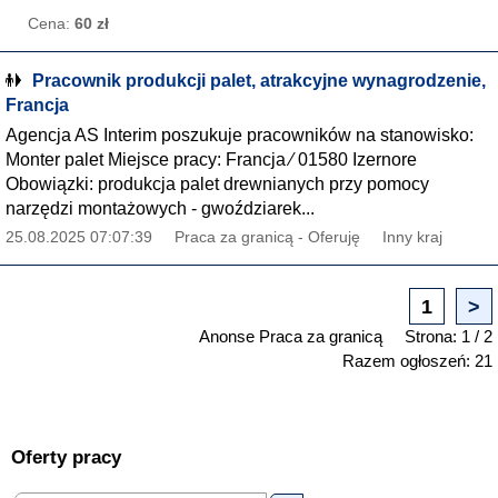
Cena:
60 zł
Pracownik produkcji palet, atrakcyjne wynagrodzenie,
Francja
Agencja AS Interim poszukuje pracowników na stanowisko:
Monter palet Miejsce pracy: Francja ∕ 01580 Izernore
Obowiązki: produkcja palet drewnianych przy pomocy
narzędzi montażowych - gwoździarek...
25.08.2025 07:07:39
Praca za granicą - Oferuję
Inny kraj
1
>
Anonse Praca za granicą
Strona: 1 / 2
Razem ogłoszeń: 21
Oferty pracy