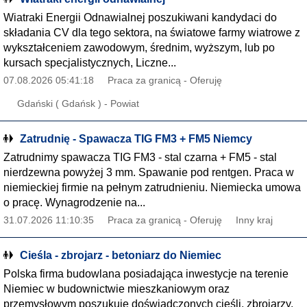
Wiatraki Energii Odnawialnej poszukiwani kandydaci do
składania CV dla tego sektora, na światowe farmy wiatrowe z
wykształceniem zawodowym, średnim, wyższym, lub po
kursach specjalistycznych, Liczne...
07.08.2026 05:41:18
Praca za granicą - Oferuję
Gdański ( Gdańsk ) - Powiat
Zatrudnię - Spawacza TIG FM3 + FM5 Niemcy
Zatrudnimy spawacza TIG FM3 - stal czarna + FM5 - stal
nierdzewna powyżej 3 mm. Spawanie pod rentgen. Praca w
niemieckiej firmie na pełnym zatrudnieniu. Niemiecka umowa
o pracę. Wynagrodzenie na...
31.07.2026 11:10:35
Praca za granicą - Oferuję
Inny kraj
Cieśla - zbrojarz - betoniarz do Niemiec
Polska firma budowlana posiadająca inwestycje na terenie
Niemiec w budownictwie mieszkaniowym oraz
przemysłowym poszukuje doświadczonych cieśli, zbrojarzy,