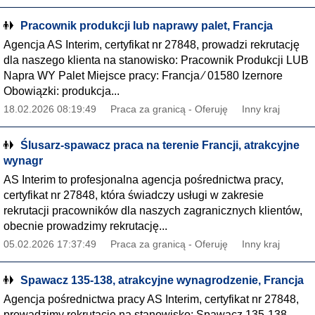
Pracownik produkcji lub naprawy palet, Francja
Agencja AS Interim, certyfikat nr 27848, prowadzi rekrutację
dla naszego klienta na stanowisko: Pracownik Produkcji LUB
Napra WY Palet Miejsce pracy: Francja ∕ 01580 Izernore
Obowiązki: produkcja...
18.02.2026 08:19:49
Praca za granicą - Oferuję
Inny kraj
Ślusarz-spawacz praca na terenie Francji, atrakcyjne
wynagr
AS Interim to profesjonalna agencja pośrednictwa pracy,
certyfikat nr 27848, która świadczy usługi w zakresie
rekrutacji pracowników dla naszych zagranicznych klientów,
obecnie prowadzimy rekrutację...
05.02.2026 17:37:49
Praca za granicą - Oferuję
Inny kraj
Spawacz 135-138, atrakcyjne wynagrodzenie, Francja
Agencja pośrednictwa pracy AS Interim, certyfikat nr 27848,
prowadzimy rekrutację na stanowisko: Spawacz 135-138