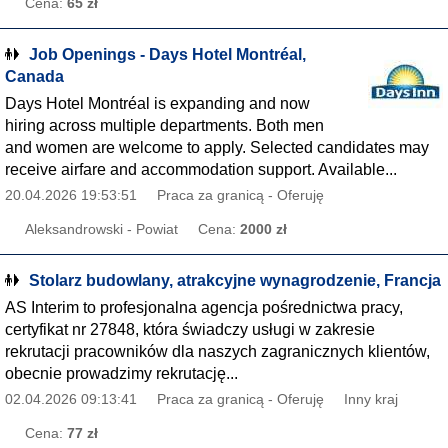
Cena:
65 zł
Job Openings - Days Hotel Montréal,
Canada
Days Hotel Montréal is expanding and now
hiring across multiple departments. Both men
and women are welcome to apply. Selected candidates may
receive airfare and accommodation support. Available...
20.04.2026 19:53:51
Praca za granicą - Oferuję
Aleksandrowski - Powiat
Cena:
2000 zł
Stolarz budowlany, atrakcyjne wynagrodzenie, Francja
AS Interim to profesjonalna agencja pośrednictwa pracy,
certyfikat nr 27848, która świadczy usługi w zakresie
rekrutacji pracowników dla naszych zagranicznych klientów,
obecnie prowadzimy rekrutację...
02.04.2026 09:13:41
Praca za granicą - Oferuję
Inny kraj
Cena:
77 zł