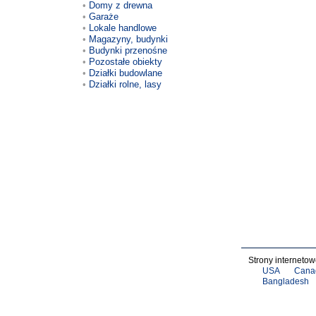
Domy z drewna
Garaże
Lokale handlowe
Magazyny, budynki
Budynki przenośne
Pozostałe obiekty
Działki budowlane
Działki rolne, lasy
Strony interneto
USA
Cana
Bangladesh