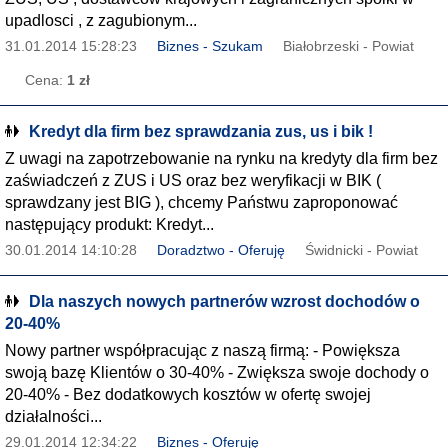
upadlosci , z zagubionym...
31.01.2014 15:28:23
Biznes - Szukam
Białobrzeski - Powiat
Cena:
1 zł
Kredyt dla firm bez sprawdzania zus, us i bik !
Z uwagi na zapotrzebowanie na rynku na kredyty dla firm bez
zaświadczeń z ZUS i US oraz bez weryfikacji w BIK (
sprawdzany jest BIG ), chcemy Państwu zaproponować
następujący produkt: Kredyt...
30.01.2014 14:10:28
Doradztwo - Oferuję
Świdnicki - Powiat
Dla naszych nowych partnerów wzrost dochodów o
20-40%
Nowy partner współpracując z naszą firmą: - Powiększa
swoją bazę Klientów o 30-40% - Zwiększa swoje dochody o
20-40% - Bez dodatkowych kosztów w ofertę swojej
działalności...
29.01.2014 12:34:22
Biznes - Oferuję