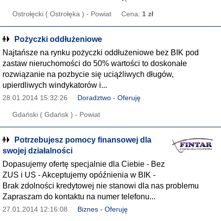
Ostrołęcki ( Ostrołęka ) - Powiat
Cena:
1 zł
Pożyczki oddłużeniowe
Najtańsze na rynku pożyczki oddłużeniowe bez BIK pod
zastaw nieruchomości do 50% wartości to doskonałe
rozwiązanie na pozbycie się uciążliwych długów,
upierdliwych windykatorów i...
28.01.2014 15:32:26
Doradztwo - Oferuję
Gdański ( Gdańsk ) - Powiat
Potrzebujesz pomocy finansowej dla
swojej działalności
Dopasujemy ofertę specjalnie dla Ciebie - Bez
ZUS i US - Akceptujemy opóźnienia w BIK -
Brak zdolności kredytowej nie stanowi dla nas problemu
Zapraszam do kontaktu na numer telefonu...
27.01.2014 12:16:08
Biznes - Oferuję