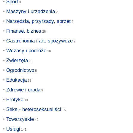
Sport
Maszyny i urządzenia
Narzędzia, przyrządy, sprzęt
Finanse, biznes
Gastronomia i art. spożywcze
Wczasy i podróże
Zwierzęta
Ogrodnictwo
Edukacja
Zdrowie i uroda
Erotyka
Seks - heteroseksualiści
Towarzyskie
Usługi