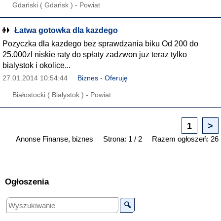
Gdański ( Gdańsk ) - Powiat
Łatwa gotowka dla kazdego
Pozyczka dla kazdego bez sprawdzania biku Od 200 do
25.000zl niskie raty do spłaty zadzwon juz teraz tylko
bialystok i okolice...
27.01.2014 10:54:44
Biznes - Oferuję
Białostocki ( Białystok ) - Powiat
1
>
Anonse Finanse, biznes
Strona: 1 / 2
Razem ogłoszeń: 26
Ogłoszenia
🔍