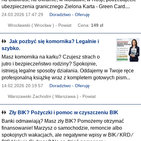
ubezpieczenia granicznego Zielona Karta - Green Card....
24.03.2026 17:47:29
Doradztwo - Oferuję
Wrocławski ( Wrocław ) - Powiat
Cena:
149 zł
Jak pozbyć się komornika? Legalnie i
szybko.
Masz komornika na karku? Czujesz strach o
jutro i bezpieczeństwo rodziny? Spokojnie,
istnieją legalne sposoby działania. Oddajemy w Twoje ręce
profesjonalną książkę wraz z kompletem gotowych pism...
14.02.2026 20:19:57
Doradztwo - Oferuję
Warszawski Zachodni ( Warszawa ) - Powiat
Zły BIK? Pożyczki i pomoc w czyszczeniu BIK
Banki odmawiają? Masz zły BIK? Pomożemy otrzymać
finansowanie! Marzysz o samochodzie, remoncie albo
spokojnych wakacjach, ale negatywne wpisy w BIK ∕ KRD ∕