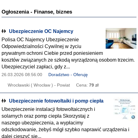
Ogłoszenia - Finanse, biznes
Ubezpieczenie OC Najemcy
Polisa OC Najemcy Ubezpieczenie
Odpowiedzialności Cywilnej w życiu
prywatnym ochroni Ciebie przed poniesieniem
kosztów związanych ze szkodą wyrządzoną osobom trzecim.
Ubezpieczyciel zapłaci, gdy z...
26.03.2026 08:56:00
Doradztwo - Oferuję
Wrocławski ( Wrocław ) - Powiat
Cena:
79 zł
Ubezpieczenie fotowoltaiki i pomp ciepła
Ubezpieczenie instalacji fotowoltaicznych i
solarnych oraz pomp ciepła Skorzystaj z
naszego ubezpieczenia, a wypłacimy
odszkodowanie, żebyś mógł szybko naprawić urządzenia i
dalej cieszyć się...