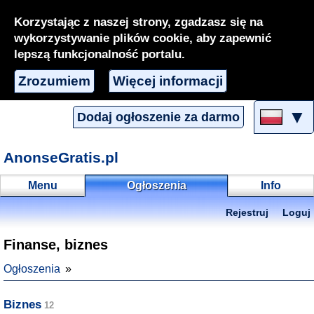
Korzystając z naszej strony, zgadzasz się na
wykorzystywanie plików cookie, aby zapewnić
lepszą funkcjonalność portalu.
Zrozumiem
Więcej informacji
▼
Dodaj ogłoszenie za darmo
AnonseGratis.pl
Menu
Ogłoszenia
Info
Rejestruj
Loguj
Finanse, biznes
Ogłoszenia
Biznes