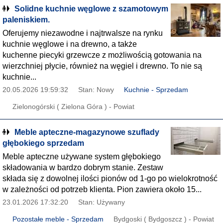
Solidne kuchnie węglowe z szamotowym
paleniskiem.
Oferujemy niezawodne i najtrwalsze na rynku
kuchnie węglowe i na drewno, a także
kuchenne piecyki grzewcze z możliwością gotowania na
wierzchniej płycie, również na węgiel i drewno. To nie są
kuchnie...
20.05.2026 19:59:32
Stan: Nowy
Kuchnie - Sprzedam
Zielonogórski ( Zielona Góra ) - Powiat
Meble apteczne-magazynowe szuflady
głębokiego sprzedam
Meble apteczne używane system głębokiego
składowania w bardzo dobrym stanie. Zestaw
składa się z dowolnej ilości pionów od 1-go po wielokrotność
w zależności od potrzeb klienta. Pion zawiera około 15...
23.01.2026 17:32:20
Stan: Używany
Pozostałe meble - Sprzedam
Bydgoski ( Bydgoszcz ) - Powiat