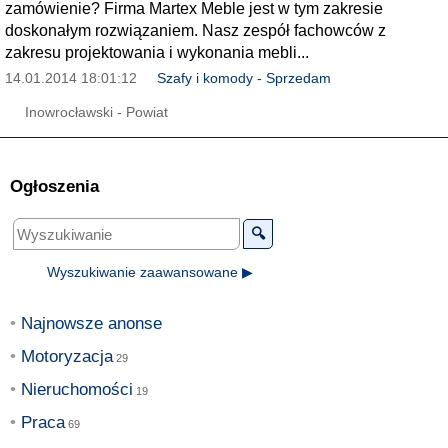
zamówienie? Firma Martex Meble jest w tym zakresie
doskonałym rozwiązaniem. Nasz zespół fachowców z
zakresu projektowania i wykonania mebli...
14.01.2014 18:01:12
Szafy i komody - Sprzedam
Inowrocławski - Powiat
Ogłoszenia
🔍
Wyszukiwanie zaawansowane ▶
Najnowsze anonse
Motoryzacja
Nieruchomości
Praca