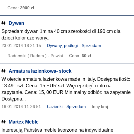
Cena:
2900 zł
Dywan
Sprzedam dywan 1m na 40 cm szerokości dł 190 cm dla
dzieci kolor czerwony...
23.01.2014 18:21:15
Dywany, podłogi - Sprzedam
Radomski ( Radom ) - Powiat
Cena:
60 zł
Armatura łazienkowa- stock
W ofercie armatura łazienkowa made in Italy. Dostępna ilość:
13.491 szt. Cena: 15 EUR szt. Więcej zdjęć i info na
zapytanie. Cena: 15, 00 EUR Minimalny odbiór: na zapytanie
Dostępna...
16.01.2014 11:26:51
Łazienki - Sprzedam
Inny kraj
Martex Meble
Interesują Państwa meble tworzone na indywidualne