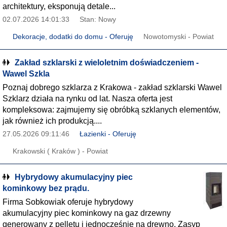
architektury, eksponują detale...
02.07.2026 14:01:33
Stan: Nowy
Dekoracje, dodatki do domu - Oferuję
Nowotomyski - Powiat
Zakład szklarski z wieloletnim doświadczeniem -
Wawel Szkla
Poznaj dobrego szklarza z Krakowa - zakład szklarski Wawel
Szklarz działa na rynku od lat. Nasza oferta jest
kompleksowa: zajmujemy się obróbką szklanych elementów,
jak również ich produkcją....
27.05.2026 09:11:46
Łazienki - Oferuję
Krakowski ( Kraków ) - Powiat
Hybrydowy akumulacyjny piec
kominkowy bez prądu.
Firma Sobkowiak oferuje hybrydowy
akumulacyjny piec kominkowy na gaz drzewny
generowany z pelletu i jednocześnie na drewno. Zasyp