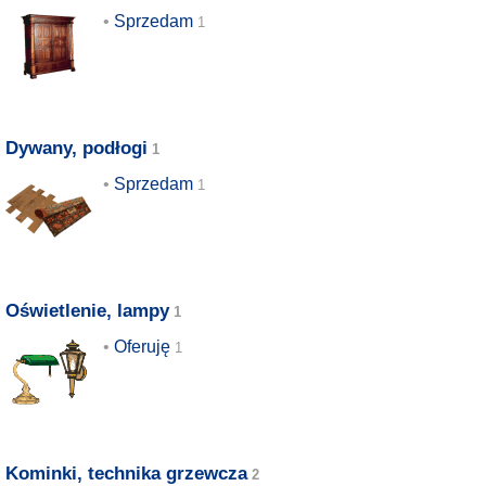
Sprzedam
Dywany, podłogi
Sprzedam
Oświetlenie, lampy
Oferuję
Kominki, technika grzewcza