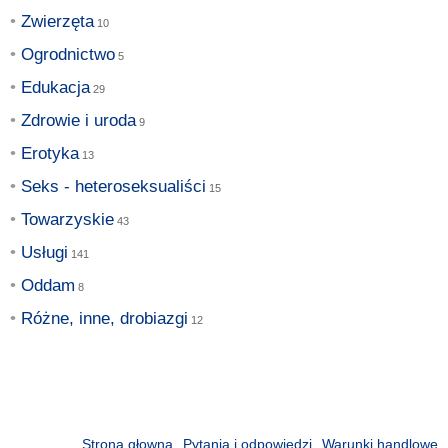
Zwierzęta
Ogrodnictwo
Edukacja
Zdrowie i uroda
Erotyka
Seks - heteroseksualiści
Towarzyskie
Usługi
Oddam
Różne, inne, drobiazgi
Strona głowna
Pytania i odpowiedzi
Warunki handlowe