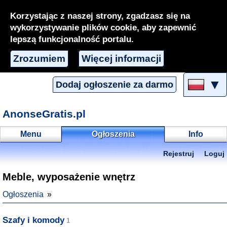
Korzystając z naszej strony, zgadzasz się na
wykorzystywanie plików cookie, aby zapewnić
lepszą funkcjonalność portalu.
Zrozumiem
Więcej informacji
▼
Dodaj ogłoszenie za darmo
AnonseGratis.pl
Menu
Ogłoszenia
Info
Rejestruj
Loguj
Meble, wyposażenie wnętrz
Ogłoszenia
Szafy i komody