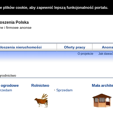
e plików cookie, aby zapewnić lepszą funkcjonalność portalu.
oszenia Polska
ne i firmowe anonse
łoszenia nieruchomości
Oferty pracy
Anons
O projekcie
Jak dawać
rodnictwo
y ogrodowe
Rolnictwo
Mała archit
rzedam
Sprzedam