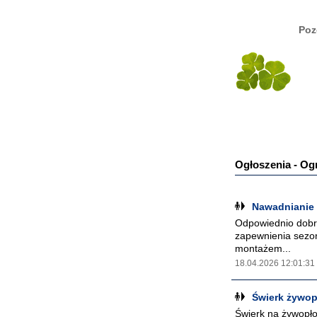
Poz
Ogłoszenia - Og
Nawadnianie
Odpowiednio dobra
zapewnienia sezon
montażem...
18.04.2026 12:01:31
Świerk żywop
Świerk na żywopło