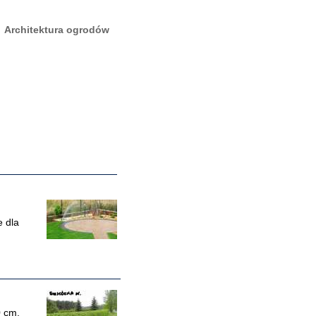
Architektura ogrodów
e dla
0 cm,