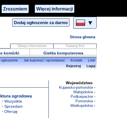
Zrozumiem
Więcej informacji
▼
Dodaj ogłoszenie za darmo
Strona głowna
Sklepy internetowe
Katalog firm
e komórki
Giełda komputerowa
 ogłoszenie
Jak kupować / sprzedawać
Kontakt
Linki
Rejestruj
Loguj
Województwo
Kujawsko-pomorskie
Małopolskie
ektura ogrodowa
Podkarpackie
Wszystkie
Pomorskie
Wielkopolskie
Sprzedam
Oferuję