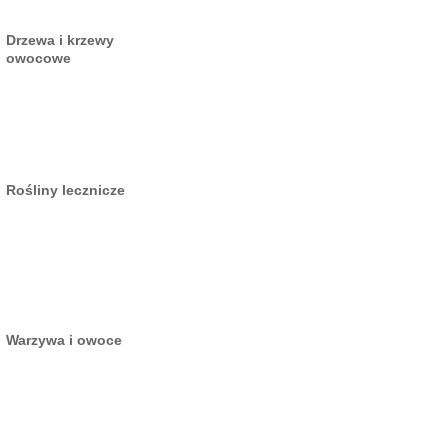
Drzewa i krzewy
owocowe
Rośliny lecznicze
Warzywa i owoce