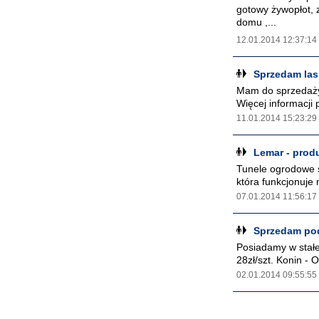
gotowy żywopłot, 
domu ,...
12.01.2014 12:37:14
Sprzedam las
Mam do sprzedaży l
Więcej informacji
11.01.2014 15:23:29
Lemar - produ
Tunele ogrodowe s
która funkcjonuje 
07.01.2014 11:56:17
Sprzedam pod
Posiadamy w stałe
28zł/szt. Konin - 
02.01.2014 09:55:55