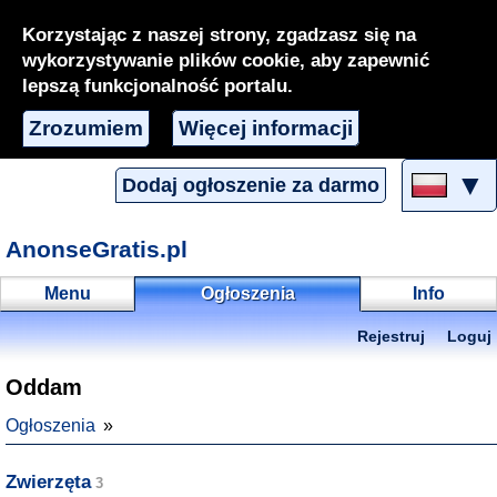
Korzystając z naszej strony, zgadzasz się na
wykorzystywanie plików cookie, aby zapewnić
lepszą funkcjonalność portalu.
Zrozumiem
Więcej informacji
▼
Dodaj ogłoszenie za darmo
AnonseGratis.pl
Menu
Ogłoszenia
Info
Rejestruj
Loguj
Oddam
Ogłoszenia
Zwierzęta