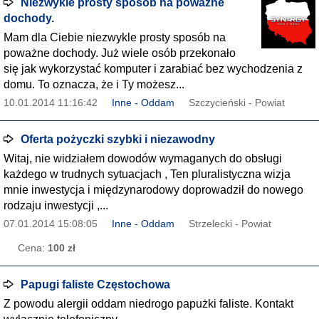
Niezwykle prosty sposób na poważne
dochody.
Mam dla Ciebie niezwykle prosty sposób na
poważne dochody. Już wiele osób przekonało
się jak wykorzystać komputer i zarabiać bez wychodzenia z
domu. To oznacza, że i Ty możesz...
10.01.2014 11:16:42
Inne - Oddam
Szczycieński - Powiat
Oferta pożyczki szybki i niezawodny
Witaj, nie widziałem dowodów wymaganych do obsługi
każdego w trudnych sytuacjach , Ten pluralistyczna wizja
mnie inwestycja i międzynarodowy doprowadził do nowego
rodzaju inwestycji ,...
07.01.2014 15:08:05
Inne - Oddam
Strzelecki - Powiat
Cena:
100 zł
Papugi faliste Częstochowa
Z powodu alergii oddam niedrogo papużki faliste. Kontakt