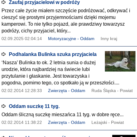
Zaufaj przyjacielowi w podróży
Przez całe życie miałem szczęście podróżować, odkrywać i
cieszyć się prostymi przyjemnościami dzięki mojemu
kamperowi. To nie tylko pojazd, ale prawdziwy towarzysz
podróży, cichy przyjaciel, który...
02.09.2025 02:04:14
Motoryzacyjne - Oddam
Inny kraj
Podhalanka Bulinka szuka przyjaciela
‘Nasza’ Bulinka to ok. 2 letnia sunia o dużej
urodzie, która najbardziej na świecie lubi
przytulanie i głaskanie. Jest towarzyska i
pogodna, pomimo tego, co spotkało ją w przeszłości....
02.02.2014 12:28:33
Zwierzęta - Oddam
Ruda Śląska - Powiat
Oddam suczkę 11 tyg.
Oddam śliczną suczkę mieszańca 11 tyg. w dobre ręce...
02.02.2014 11:38:22
Zwierzęta - Oddam
Leżajski - Powiat