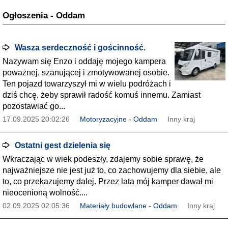
Ogłoszenia - Oddam
Wasza serdeczność i gościnność.
Nazywam się Enzo i oddaję mojego kampera
poważnej, szanującej i zmotywowanej osobie.
Ten pojazd towarzyszył mi w wielu podróżach i
dziś chcę, żeby sprawił radość komuś innemu. Zamiast
pozostawiać go...
17.09.2025 20:02:26
Motoryzacyjne - Oddam
Inny kraj
Ostatni gest dzielenia się
Wkraczając w wiek podeszły, zdajemy sobie sprawę, że
najważniejsze nie jest już to, co zachowujemy dla siebie, ale
to, co przekazujemy dalej. Przez lata mój kamper dawał mi
nieocenioną wolność....
02.09.2025 02:05:36
Materiały budowlane - Oddam
Inny kraj