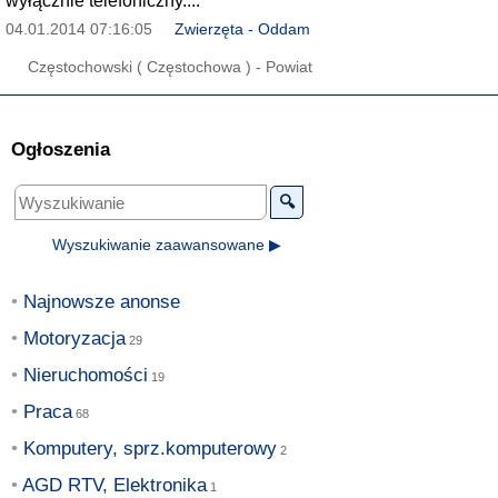
wyłącznie telefoniczny....
04.01.2014 07:16:05
Zwierzęta - Oddam
Częstochowski ( Częstochowa ) - Powiat
Ogłoszenia
🔍
Wyszukiwanie zaawansowane ▶
Najnowsze anonse
Motoryzacja
Nieruchomości
Praca
Komputery, sprz.komputerowy
AGD RTV, Elektronika