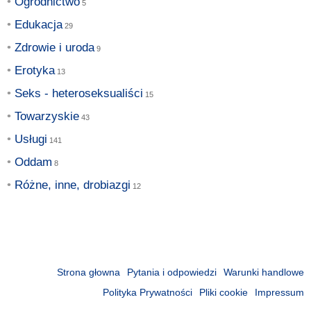
Ogrodnictwo
Edukacja
Zdrowie i uroda
Erotyka
Seks - heteroseksualiści
Towarzyskie
Usługi
Oddam
Różne, inne, drobiazgi
Strona głowna
Pytania i odpowiedzi
Warunki handlowe
Polityka Prywatności
Pliki cookie
Impressum