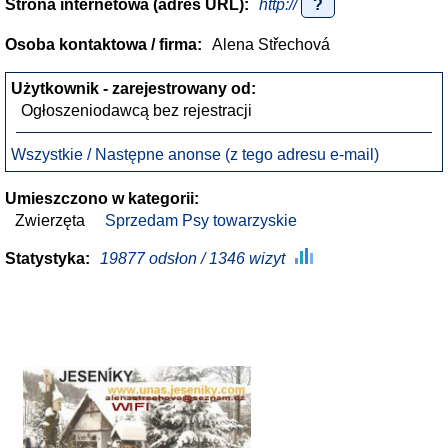
Strona internetowa (adres URL):
http://
?
Osoba kontaktowa / firma:
Alena Střechová
Użytkownik - zarejestrowany od:
Ogłoszeniodawcą bez rejestracji
Wszystkie / Następne anonse (z tego adresu e-mail)
Umieszczono w kategorii:
Zwierzęta
Sprzedam Psy towarzyskie
Statystyka:
19877 odsłon / 1346 wizyt