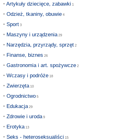
Artykuły dziecięce, zabawki
Odzież, tkaniny, obuwie
Sport
Maszyny i urządzenia
Narzędzia, przyrządy, sprzęt
Finanse, biznes
Gastronomia i art. spożywcze
Wczasy i podróże
Zwierzęta
Ogrodnictwo
Edukacja
Zdrowie i uroda
Erotyka
Seks - heteroseksualiści