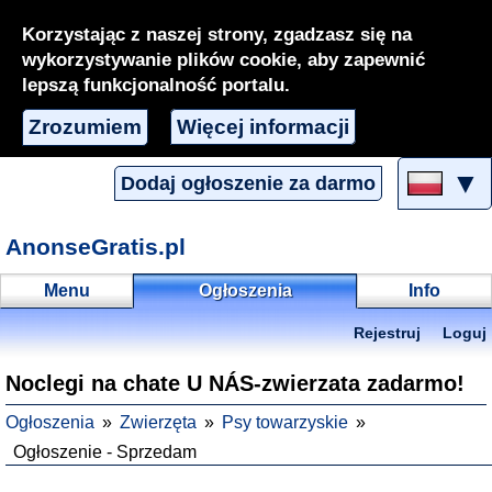
Korzystając z naszej strony, zgadzasz się na
wykorzystywanie plików cookie, aby zapewnić
lepszą funkcjonalność portalu.
Zrozumiem
Więcej informacji
▼
Dodaj ogłoszenie za darmo
AnonseGratis.pl
Menu
Ogłoszenia
Info
Rejestruj
Loguj
Noclegi na chate U NÁS-zwierzata zadarmo!
Ogłoszenia
Zwierzęta
Psy towarzyskie
Ogłoszenie - Sprzedam