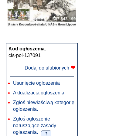
Kod ogłoszenia:
cls-pol-137091
❤
Dodaj do ulubionych
Usunięcie ogłoszenia
Aktualizacja ogłoszenia
Zgłoś niewłaściwą kategorię
ogłoszenia.
Zgłoś ogłoszenie
naruszające zasady
ogłaszania.
?