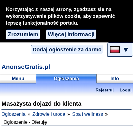
Korzystając z naszej strony, zgadzasz się na
wykorzystywanie plików cookie, aby zapewnić
lepszą funkcjonalność portalu.
Zrozumiem
Więcej informacji
▼
Dodaj ogłoszenie za darmo
AnonseGratis.pl
Menu
Ogłoszenia
Info
Rejestruj
Loguj
Masażysta dojazd do klienta
Ogłoszenia
Zdrowie i uroda
Spa i wellness
Ogłoszenie - Oferuję