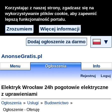
Korzystając z naszej strony, zgadzasz się na
wykorzystywanie plików cookie, aby zapewnić
lepszą funkcjonalność portalu.
Zrozumiem
Więcej informacji
▼
Dodaj ogłoszenie za darmo
AnonseGratis.pl
Menu
Ogłoszenia
Info
Rejestruj
Loguj
Elektryk Wrocław 24h pogotowie elektryczne
z uprawieniami
Ogłoszenia
Usługi
Budownictwo
Ogłoszenie - Oferuję