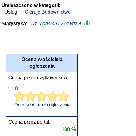
Umieszczono w kategorii:
Usługi
Oferuję Budownictwo
Statystyka:
1350 odsłon / 214 wizyt
Ocena właściciela
ogłoszenia
Ocena przez użytkowników:
0
1
2
3
4
5
Oceń właściciela ogłoszenia
Ocena przez portal:
100 %