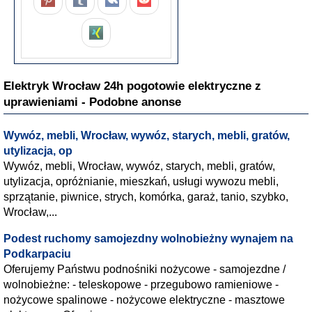
Elektryk Wrocław 24h pogotowie elektryczne z
uprawieniami - Podobne anonse
Wywóz, mebli, Wrocław, wywóz, starych, mebli, gratów,
utylizacja, op
Wywóz, mebli, Wrocław, wywóz, starych, mebli, gratów,
utylizacja, opróżnianie, mieszkań, usługi wywozu mebli,
sprzątanie, piwnice, strych, komórka, garaż, tanio, szybko,
Wrocław,...
Podest ruchomy samojezdny wolnobieżny wynajem na
Podkarpaciu
Oferujemy Państwu podnośniki nożycowe - samojezdne /
wolnobieżne: - teleskopowe - przegubowo ramieniowe -
nożycowe spalinowe - nożycowe elektryczne - masztowe