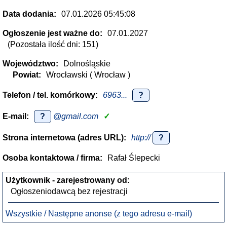
Data dodania:
07.01.2026 05:45:08
Ogłoszenie jest ważne do:
07.01.2027
(Pozostała ilość dni: 151)
Województwo:
Dolnośląskie
Powiat:
Wrocławski ( Wrocław )
Telefon / tel. komórkowy:
6963...
?
E-mail:
?
@gmail.com
✓
Strona internetowa (adres URL):
http://
?
Osoba kontaktowa / firma:
Rafał Ślepecki
Użytkownik - zarejestrowany od:
Ogłoszeniodawcą bez rejestracji
Wszystkie / Następne anonse (z tego adresu e-mail)