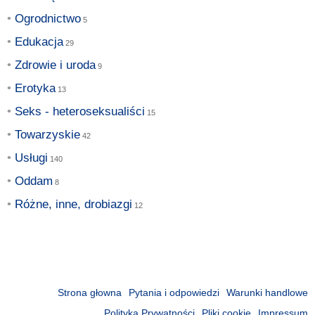
Ogrodnictwo
Edukacja
Zdrowie i uroda
Erotyka
Seks - heteroseksualiści
Towarzyskie
Usługi
Oddam
Różne, inne, drobiazgi
Strona głowna
Pytania i odpowiedzi
Warunki handlowe
Polityka Prywatności
Pliki cookie
Impressum