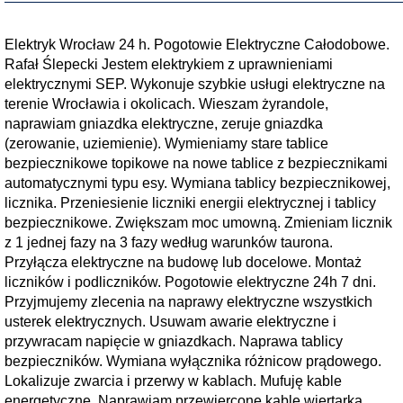
Elektryk Wrocław 24 h. Pogotowie Elektryczne Całodobowe.
Rafał Ślepecki Jestem elektrykiem z uprawnieniami
elektrycznymi SEP. Wykonuje szybkie usługi elektryczne na
terenie Wrocławia i okolicach. Wieszam żyrandole,
naprawiam gniazdka elektryczne, zeruje gniazdka
(zerowanie, uziemienie). Wymieniamy stare tablice
bezpiecznikowe topikowe na nowe tablice z bezpiecznikami
automatycznymi typu esy. Wymiana tablicy bezpiecznikowej,
licznika. Przeniesienie liczniki energii elektrycznej i tablicy
bezpiecznikowe. Zwiększam moc umowną. Zmieniam licznik
z 1 jednej fazy na 3 fazy według warunków taurona.
Przyłącza elektryczne na budowę lub docelowe. Montaż
liczników i podliczników. Pogotowie elektryczne 24h 7 dni.
Przyjmujemy zlecenia na naprawy elektryczne wszystkich
usterek elektrycznych. Usuwam awarie elektryczne i
przywracam napięcie w gniazdkach. Naprawa tablicy
bezpieczników. Wymiana wyłącznika różnicow prądowego.
Lokalizuje zwarcia i przerwy w kablach. Mufuję kable
energetyczne. Naprawiam przewiercone kable wiertarką.