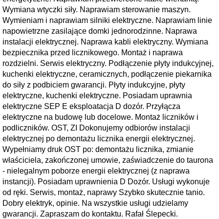
Wymiana wtyczki siły. Naprawiam sterowanie maszyn.
Wymieniam i naprawiam silniki elektryczne. Naprawiam linie
napowietrzne zasilające domki jednorodzinne. Naprawa
instalacji elektrycznej. Naprawa kabli elektryczny. Wymiana
bezpiecznika przed licznikowego. Montaż i naprawa
rozdzielni. Serwis elektryczny. Podłączenie płyty indukcyjnej,
kuchenki elektryczne, ceramicznych, podłączenie piekarnika
do siły z podbiciem gwarancji. Płyty indukcyjne, płyty
elektryczne, kuchenki elektryczne. Posiadam uprawnia
elektryczne SEP E eksploatacja D dozór. Przyłącza
elektryczne na budowę lub docelowe. Montaż liczników i
podliczników. OST, ZI Dokonujemy odbiorów instalacji
elektrycznej po demontażu licznika energii elektrycznej.
Wypełniamy druk OST po: demontażu licznika, zmianie
właściciela, zakończonej umowie, zaświadczenie do taurona
- nielegalnym poborze energii elektrycznej (z naprawa
instancji). Posiadam uprawnienia D Dozór. Usługi wykonuje
od ręki. Serwis, montaż, naprawy Szybko skutecznie tanio.
Dobry elektryk, opinie. Na wszystkie usługi udzielamy
gwarancji. Zapraszam do kontaktu. Rafał Ślepecki.