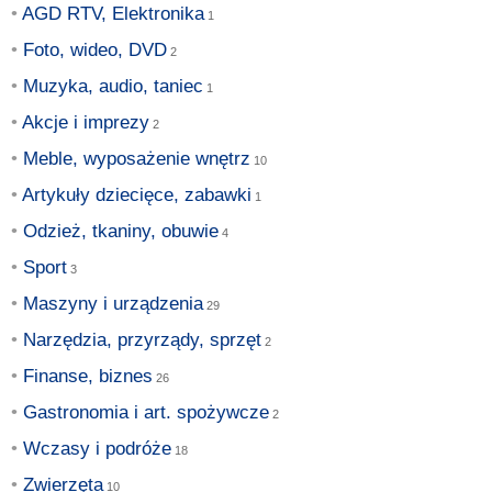
AGD RTV, Elektronika
Foto, wideo, DVD
Muzyka, audio, taniec
Akcje i imprezy
Meble, wyposażenie wnętrz
Artykuły dziecięce, zabawki
Odzież, tkaniny, obuwie
Sport
Maszyny i urządzenia
Narzędzia, przyrządy, sprzęt
Finanse, biznes
Gastronomia i art. spożywcze
Wczasy i podróże
Zwierzęta